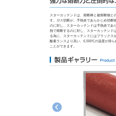
スターカッテンドは、熔断棒と被熔断物と
す。ガス切断が、予熱炎であらかじめ切断
のに対し、スターカッテンドは予熱炎であ
熱で熔断するのに対し、スターカッテンド
る為に、スターカッテンドにはフラックス
酸素ランスより高い、6,500℃の温度が
ことができます。