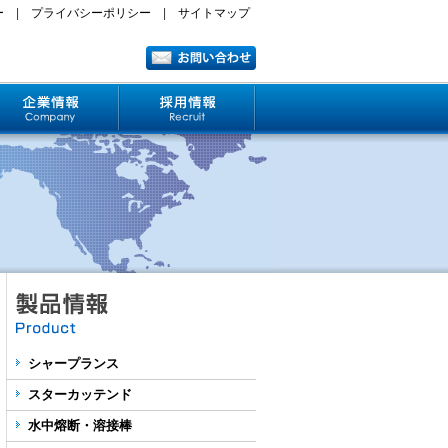
ー
|
プライバシーポリシー
|
サイトマップ
シャープランス
スターカッテンド
水中熔断・溶接棒