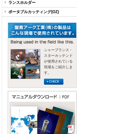
ランスホルダー
ポータブルカッティング(OZ)
シャープランス・
スターカッテンド
が使用されている
現場をご紹介しま
す。